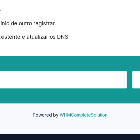
o
nio de outro registrar
xistente e atualizar os DNS
Powered by
WHMCompleteSolution